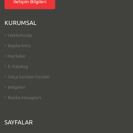
İletişim Bilgileri
KURUMSAL
Hakkımızda
Bayilerimiz
Markalar
E-Katalog
Sıkça Sorulan Sorular
Belgeler
Banka Hesapları
SAYFALAR