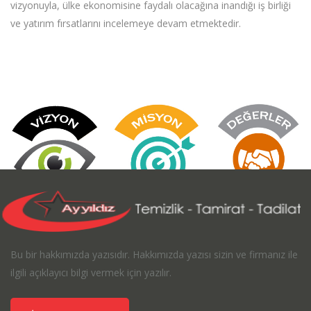
vizyonuyla, ülke ekonomisine faydalı olacağına inandığı iş birliği
ve yatırım fırsatlarını incelemeye devam etmektedir.
Bu bir hakkımızda yazısıdır. Hakkımızda yazısı sizin ve firmanız ile
ilgili açıklayıcı bilgi vermek için yazılır.