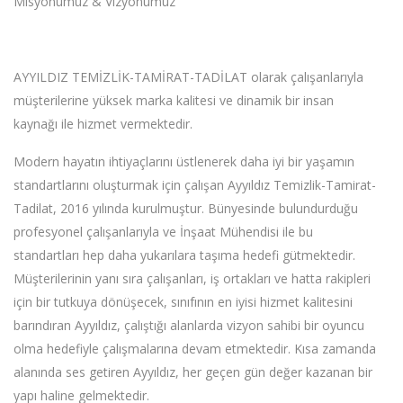
Misyonumuz & Vizyonumuz
AYYILDIZ TEMİZLİK-TAMİRAT-TADİLAT olarak çalışanlarıyla
müşterilerine yüksek marka kalitesi ve dinamik bir insan
kaynağı ile hizmet vermektedir.
Modern hayatın ihtiyaçlarını üstlenerek daha iyi bir yaşamın
standartlarını oluşturmak için çalışan Ayyıldız Temizlik-Tamirat-
Tadilat, 2016 yılında kurulmuştur. Bünyesinde bulundurduğu
profesyonel çalışanlarıyla ve İnşaat Mühendisi ile bu
standartları hep daha yukarılara taşıma hedefi gütmektedir.
Müşterilerinin yanı sıra çalışanları, iş ortakları ve hatta rakipleri
için bir tutkuya dönüşecek, sınıfının en iyisi hizmet kalitesini
barındıran Ayyıldız, çalıştığı alanlarda vizyon sahibi bir oyuncu
olma hedefiyle çalışmalarına devam etmektedir. Kısa zamanda
alanında ses getiren Ayyıldız, her geçen gün değer kazanan bir
yapı haline gelmektedir.