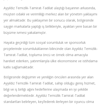
Ayyıldız Temizlik-Tamirat-Tadilat ulaştığı başarının arkasında,
müşteri odaklı ve verimliliği merkez alan bir yönetim yaklaşımı
yer almaktadır. Bu yaklaşımın bir sonucu olarak, bölgesinde
saygın markalarla yaptığı iş birlikleriyle, ayakları yere basan bir
büyüme ivmesi yakalamıştır.
Hayata geçirdiği tüm sosyal sorumluluk ve sponsorluk
projelerinde sorumluluklarının bilincinde olan Ayyıldız Temizlik-
Tamirat-Tadilat, topluma öncü ve örnek olma amacıyla
hareket ederken, yatırımlarıyla ülke ekonomisine ve istihdama
katkı sağlamaktadır.
Bölgesinde değişimin ve yeniliğin öncüleri arasında yer alan
Ayyıldız Temizlik-Tamirat-Tadilat, sahip olduğu geniş hizmet,
bilgi ve iş birliği ağını hedeflerine ulaşmada en iyi şekilde
değerlendirmektedir. Ayyıldız Temizlik-Tamirat-Tadilat
standartları belirleyen, keşfederek ilerleyen bir oyuncu olma