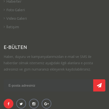
Haberler
Foto Galeri
Video Galeri
İletişim
E-BÜLTEN
Haber, duyuru ve kampanyalarımızdan e-mail ve SMS ile
haberdar olmak isterseniz aşağıdaki ilgili alanlara e-posta
adresinizi ve gsm numaranızı ekleyerek kaydolabilirsiniz.