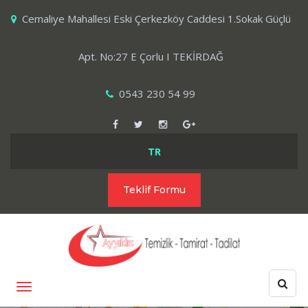
Cemaliye Mahallesi Eski Çerkezköy Caddesi 1.Sokak Güçlü
Apt. No:27 E Çorlu I TEKİRDAĞ
0543 230 54 99
TR
Teklif Formu